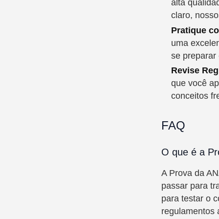
alta qualida
claro, noss
Pratique c
uma excelen
se preparar
Revise Reg
que você ap
conceitos f
FAQ
O que é a Pr
A Prova da AN
passar para tr
para testar o
regulamentos a