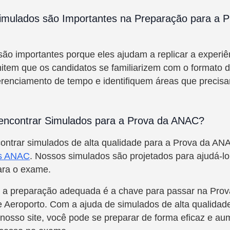
imulados são Importantes na Preparação para a P
ão importantes porque eles ajudam a replicar a experi
mitem que os candidatos se familiarizem com o formato 
erenciamento de tempo e identifiquem áreas que precis
encontrar Simulados para a Prova da ANAC?
ontrar simulados de alta qualidade para a Prova da A
s ANAC
. Nossos simulados são projetados para ajudá-lo
ara o exame.
 a preparação adequada é a chave para passar na Pro
 Aeroporto. Com a ajuda de simulados de alta qualidad
nosso site, você pode se preparar de forma eficaz e au