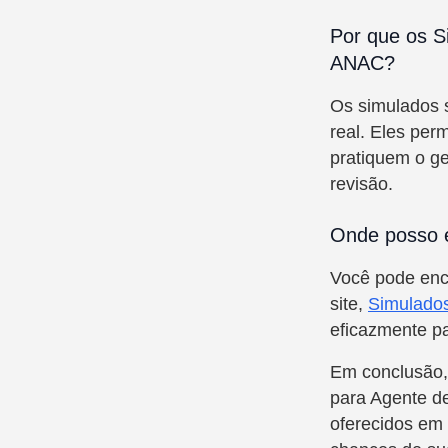
Por que os S
ANAC?
Os simulados s
real. Eles per
pratiquem o g
revisão.
Onde posso 
Você pode enc
site,
Simulado
eficazmente p
Em conclusão,
para Agente de
oferecidos em 