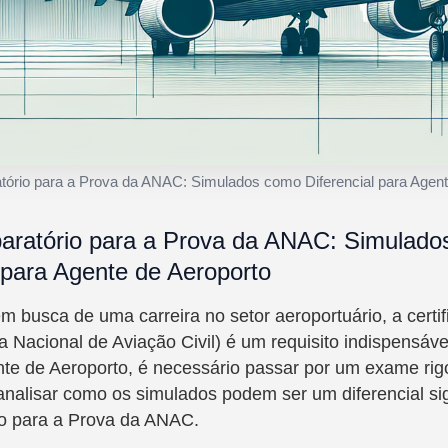
tório para a Prova da ANAC: Simulados como Diferencial para Agent
aratório para a Prova da ANAC: Simulad
l para Agente de Aeroporto
m busca de uma carreira no setor aeroportuário, a certi
Nacional de Aviação Civil) é um requisito indispensáve
te de Aeroporto, é necessário passar por um exame rig
analisar como os simulados podem ser um diferencial sig
o para a Prova da ANAC.