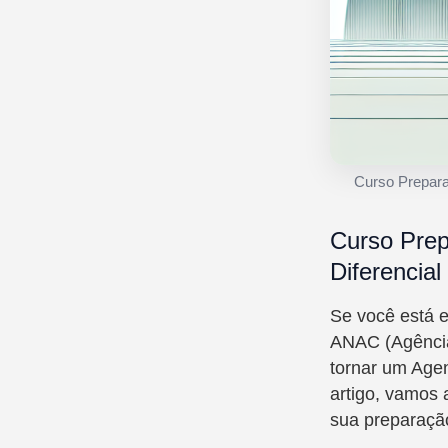
Curso Prepara
Curso Prep
Diferencia
Se você está e
ANAC (Agência 
tornar um Agen
artigo, vamos 
sua preparaçã