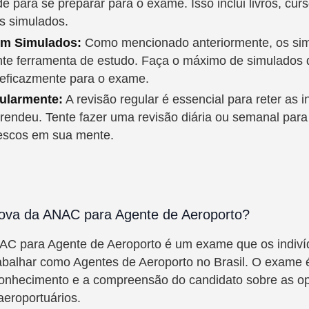
de para se preparar para o exame. Isso inclui livros, curs
os simulados.
om Simulados:
Como mencionado anteriormente, os si
te ferramenta de estudo. Faça o máximo de simulados 
 eficazmente para o exame.
ularmente:
A revisão regular é essencial para reter as 
rendeu. Tente fazer uma revisão diária ou semanal para
rescos em sua mente.
ova da ANAC para Agente de Aeroporto?
AC para Agente de Aeroporto é um exame que os indiv
abalhar como Agentes de Aeroporto no Brasil. O exame 
 conhecimento e a compreensão do candidato sobre as o
eroportuários.