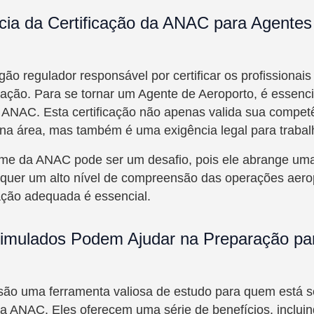
cia da Certificação da ANAC para Agentes
ão regulador responsável por certificar os profissionai
iação. Para se tornar um Agente de Aeroporto, é essenci
a ANAC. Esta certificação não apenas valida sua compet
a área, mas também é uma exigência legal para trabalh
me da ANAC pode ser um desafio, pois ele abrange u
equer um alto nível de compreensão das operações aerop
ação adequada é essencial.
imulados Podem Ajudar na Preparação pa
são uma ferramenta valiosa de estudo para quem está 
a ANAC. Eles oferecem uma série de benefícios, incluin