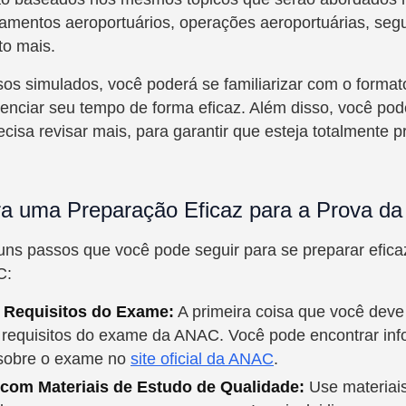
lamentos aeroportuários, operações aeroportuárias, seg
to mais.
ssos simulados, você poderá se familiarizar com o forma
enciar seu tempo de forma eficaz. Além disso, você pode
ecisa revisar mais, para garantir que esteja totalmente 
a uma Preparação Eficaz para a Prova d
uns passos que você pode seguir para se preparar efic
C:
 Requisitos do Exame:
A primeira coisa que você deve
 requisitos do exame da ANAC. Você pode encontrar in
 sobre o exame no
site oficial da ANAC
.
 com Materiais de Estudo de Qualidade:
Use materiais