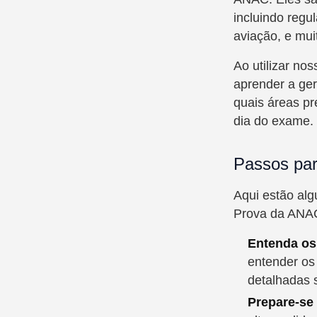
incluindo regu
aviação, e mui
Ao utilizar no
aprender a ger
quais áreas pr
dia do exame.
Passos par
Aqui estão alg
Prova da ANA
Entenda os
entender os
detalhadas
Prepare-se