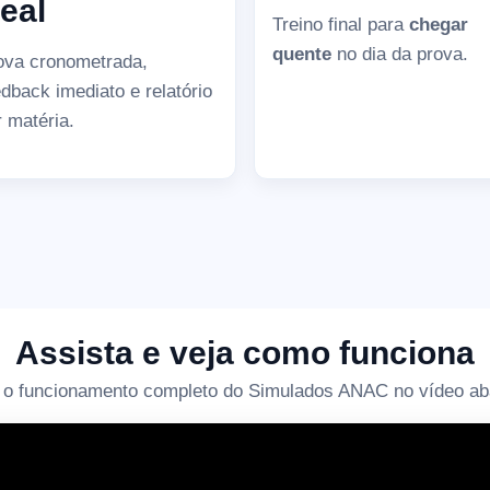
eal
Treino final para
chegar
quente
no dia da prova.
ova cronometrada,
edback imediato e relatório
r matéria.
Assista e veja como funciona
 o funcionamento completo do Simulados ANAC no vídeo ab