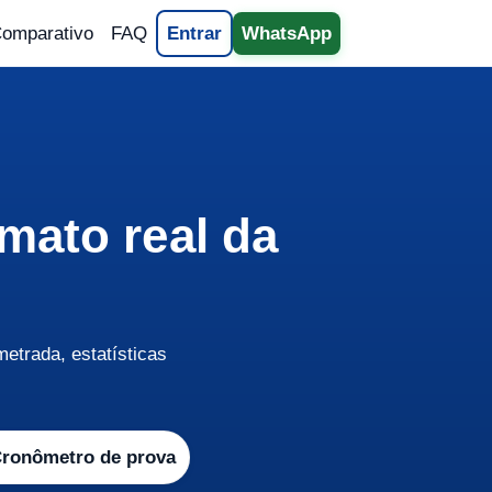
omparativo
FAQ
Entrar
WhatsApp
mato real da
etrada, estatísticas
Cronômetro de prova