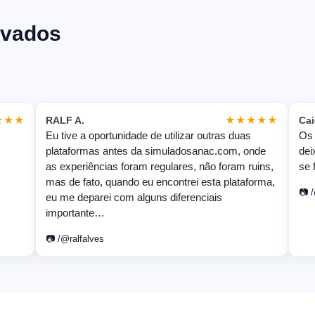
ovados
★★★
RALF A.
★★★★★
Cai
Eu tive a oportunidade de utilizar outras duas
Os 
plataformas antes da simuladosanac.com, onde
dei
as experiências foram regulares, não foram ruins,
se 
mas de fato, quando eu encontrei esta plataforma,
📷
eu me deparei com alguns diferenciais
importante…
📷
/@ralfalves