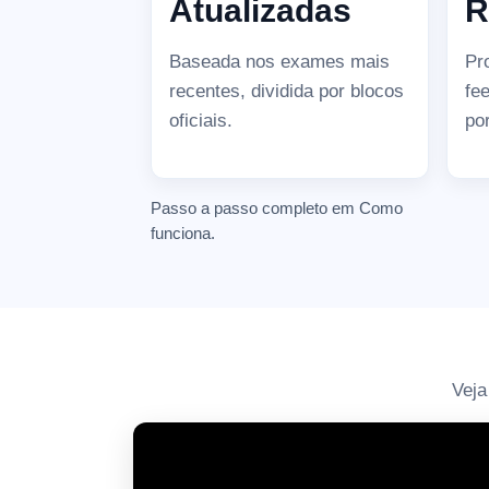
Atualizadas
R
Baseada nos exames mais
Pr
recentes, dividida por blocos
fe
oficiais.
po
Passo a passo completo em
Como
funciona
.
Veja