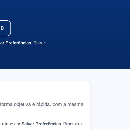
90
ar Preferências
.
Entrar
 forma objetiva e rápida, com a mesma
 clique em
Salvar Preferências
. Pronto: ele