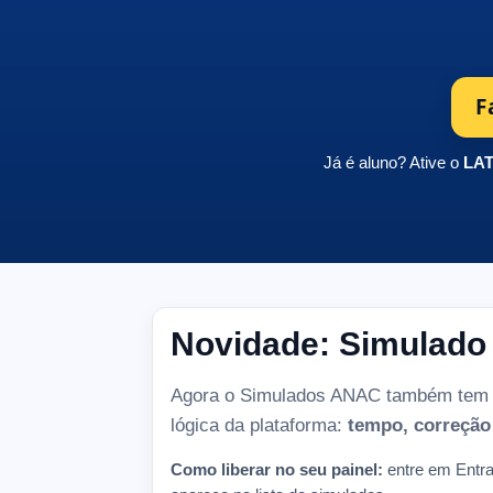
F
Já é aluno? Ative o
LAT
Novidade: Simulad
Agora o Simulados ANAC também tem
lógica da plataforma:
tempo, correção 
Como liberar no seu painel:
entre em
Entra