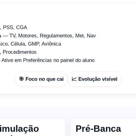
, PSS, CGA
A
— TV, Motores, Regulamentos, Met, Nav
co, Célula, GMP, Aviônica
 Procedimentos
Ative em Preferências no painel do aluno
🎯 Foco no que cai
📈 Evolução visível
imulação
Pré-Banca