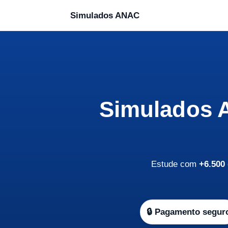
Simulados ANAC
Simulados A
Estude com
+6.500
🔒 Pagamento segur