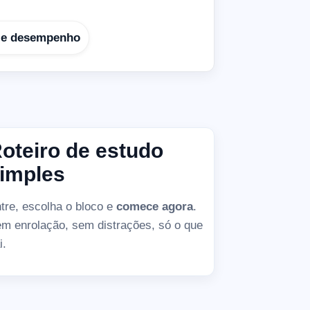
s e desempenho
oteiro de estudo
imples
tre, escolha o bloco e
comece agora
.
m enrolação, sem distrações, só o que
i.