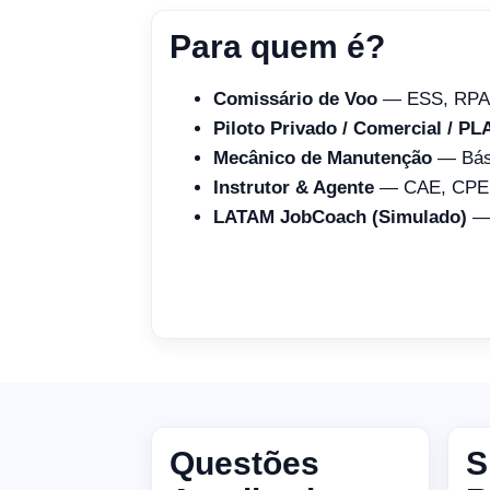
Para quem é?
Comissário de Voo
— ESS, RPA
Piloto Privado / Comercial / PL
Mecânico de Manutenção
— Bási
Instrutor & Agente
— CAE, CPE,
LATAM JobCoach (Simulado)
— 
Questões
S